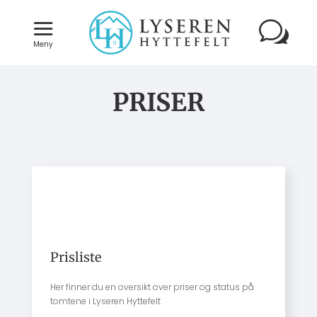
Meny
PRISER
Prisliste
Her finner du en oversikt over priser og status på
tomtene i Lyseren Hyttefelt