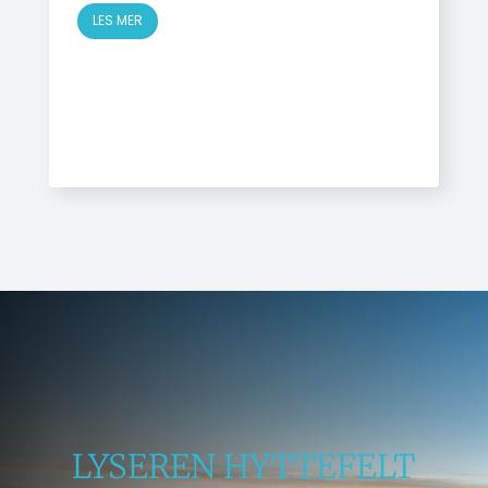
LES MER
LYSEREN HYTTEFELT