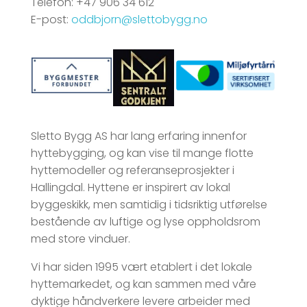
Telefon: +47 906 34 612
E-post:
oddbjorn@slettobygg.no
Sletto Bygg AS har lang erfaring innenfor
hyttebygging, og kan vise til mange flotte
hyttemodeller og referanseprosjekter i
Hallingdal. Hyttene er inspirert av lokal
byggeskikk, men samtidig i tidsriktig utførelse
bestående av luftige og lyse oppholdsrom
med store vinduer.
Vi har siden 1995 vært etablert i det lokale
hyttemarkedet, og kan sammen med våre
dyktige håndverkere levere arbeider med