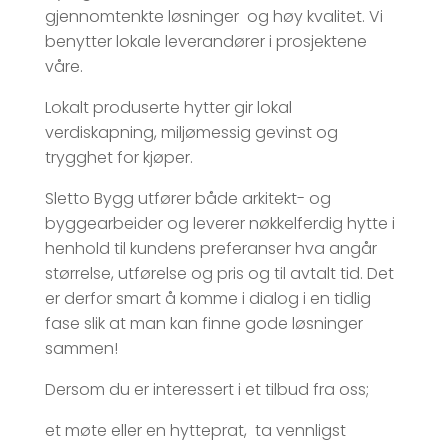
gjennomtenkte løsninger og høy kvalitet. Vi
benytter lokale leverandører i prosjektene
våre.
Lokalt produserte hytter gir lokal
verdiskapning, miljømessig gevinst og
trygghet for kjøper.
Sletto Bygg utfører både arkitekt- og
byggearbeider og leverer nøkkelferdig hytte i
henhold til kundens preferanser hva angår
størrelse, utførelse og pris og til avtalt tid. Det
er derfor smart å komme i dialog i en tidlig
fase slik at man kan finne gode løsninger
sammen!
Dersom du er interessert i et tilbud fra oss;
et møte eller en hytteprat, ta vennligst