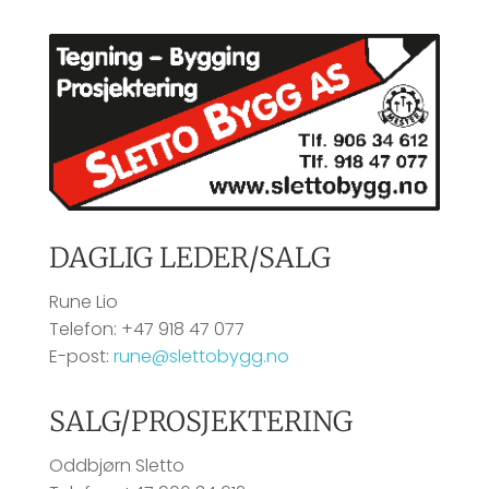
DAGLIG LEDER/SALG
Rune Lio
Telefon: +47 918 47 077
E-post:
rune@slettobygg.no
SALG/PROSJEKTERING
Oddbjørn Sletto