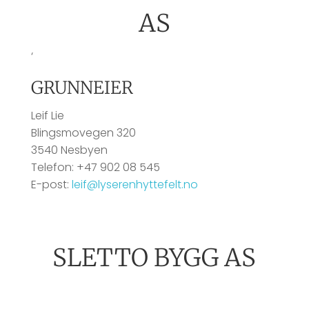
AS
‘
GRUNNEIER
Leif Lie
Blingsmovegen 320
3540 Nesbyen
Telefon: +47 902 08 545
E-post:
leif@lyserenhyttefelt.no
SLETTO BYGG AS