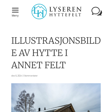
Meny
ILLUSTRASJONSBILD
E AV HYTTE I
ANNET FELT
des 8, 2024
|
0 kommentarer