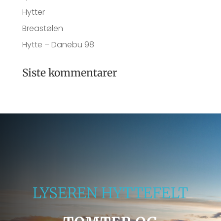
Hytter
Breastølen
Hytte – Danebu 98
Siste kommentarer
LYSEREN HYTTEFELT