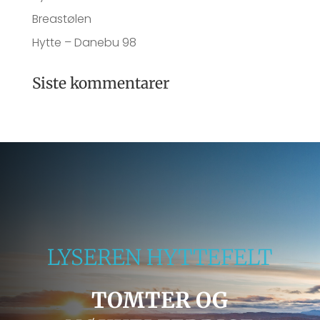
Breastølen
Hytte – Danebu 98
Siste kommentarer
LYSEREN HYTTEFELT
TOMTER OG