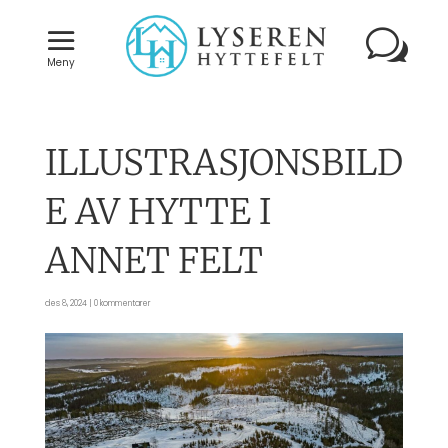
Meny
ILLUSTRASJONSBILD
E AV HYTTE I
ANNET FELT
des 8, 2024
|
0 kommentarer