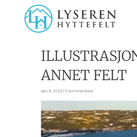
ILLUSTRASJON
ANNET FELT
des 8, 2024
|
0 kommentarer