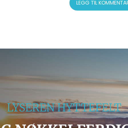
LYSEREN HYTTEFELT