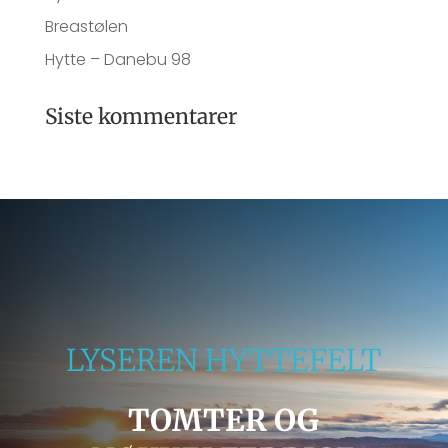
Breastølen
Hytte – Danebu 98
Siste kommentarer
LYSEREN HYTTEFELT
TOMTER OG