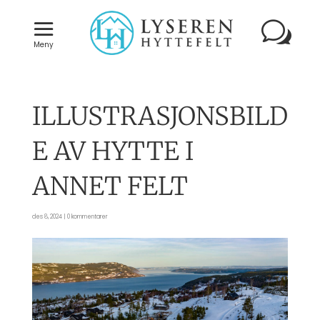
Meny
ILLUSTRASJONSBILD
E AV HYTTE I
ANNET FELT
des 8, 2024
|
0 kommentarer