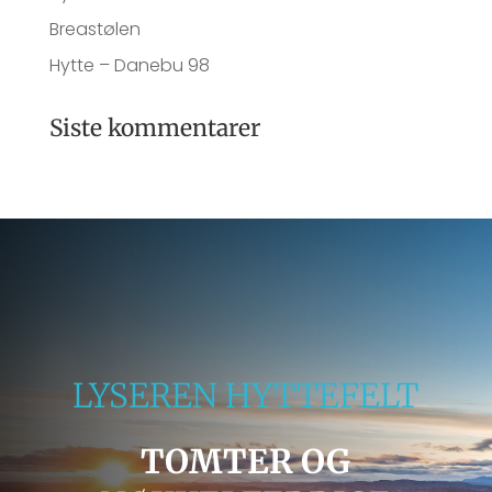
Breastølen
Hytte – Danebu 98
Siste kommentarer
LYSEREN HYTTEFELT
TOMTER OG