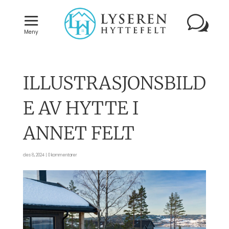
Meny
ILLUSTRASJONSBILD
E AV HYTTE I
ANNET FELT
des 8, 2024
|
0 kommentarer