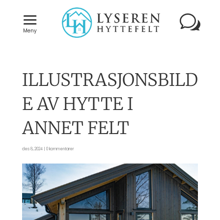
Meny
ILLUSTRASJONSBILD
E AV HYTTE I
ANNET FELT
des 8, 2024
|
0 kommentarer