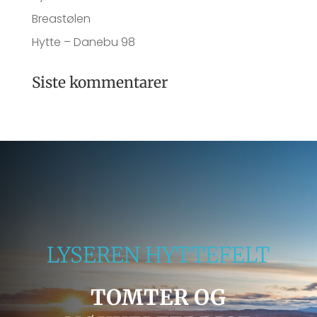
Breastølen
Hytte – Danebu 98
Siste kommentarer
LYSEREN HYTTEFELT
TOMTER OG