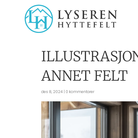
ILLUSTRASJON
ANNET FELT
des 8, 2024
|
0 kommentarer