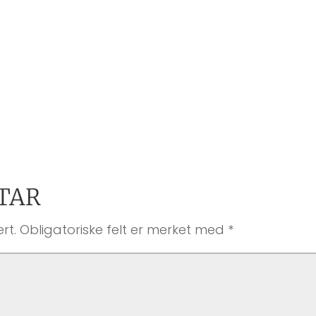
TAR
rt.
Obligatoriske felt er merket med
*