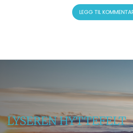
LYSEREN HYTTEFELT