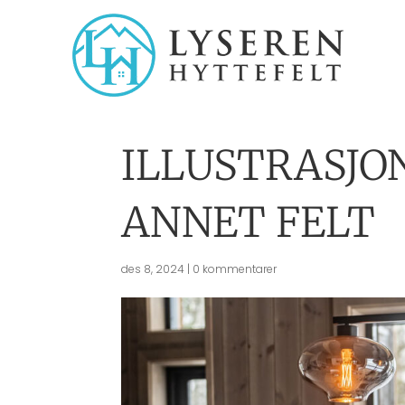
ILLUSTRASJON
ANNET FELT
des 8, 2024
|
0 kommentarer