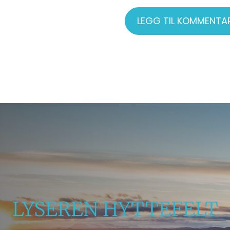
LYSEREN HYTTEFELT