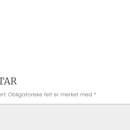
TAR
rt.
Obligatoriske felt er merket med
*