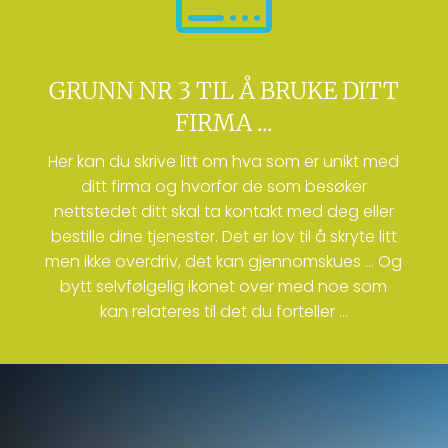
GRUNN NR 3 TIL Å BRUKE DITT
FIRMA ...
Her kan du skrive litt om hva som er unikt med
ditt firma og hvorfor de som besøker
nettstedet ditt skal ta kontakt med deg eller
bestille dine tjenester. Det er lov til å skryte litt
men ikke overdriv, det kan gjennomskues … Og
bytt selvfølgelig ikonet over med noe som
kan relateres til det du forteller …