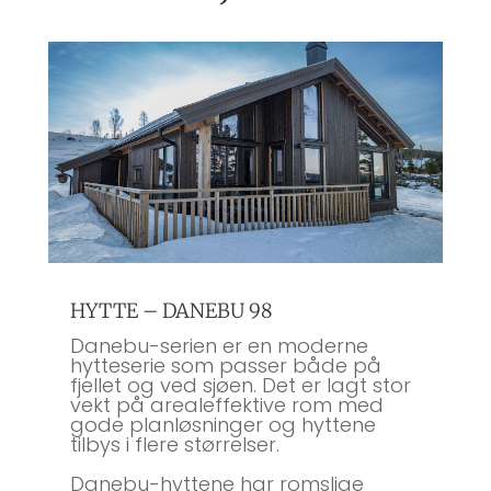
HYTTE – DANEBU 98
Danebu-serien er en moderne
hytteserie som passer både på
fjellet og ved sjøen. Det er lagt stor
vekt på arealeffektive rom med
gode planløsninger og hyttene
tilbys i flere størrelser.
Danebu-hyttene har romslige