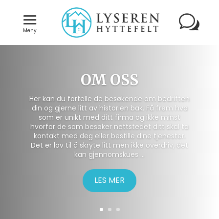
Meny
OM OSS
Her kan du fortelle de besøkende om bedriften
din og gjerne litt av historien bak. Få frem hva
som er unikt med ditt firma og ikke minst
hvorfor de som besøker nettstedet ditt skal ta
kontakt med deg eller bestille dine tjenester.
Det er lov til å skryte litt men ikke overdriv, det
kan gjennomskues …
LES MER