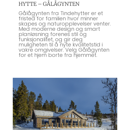
HYTTE – GÅLÅGYNTEN
Gålågynten fra Tindehytter er et
fristed for familien hvor minner
skapes og naturopplevelser venter.
Med moderne design og smart
planløsning forenes stil og
funksjonalitet, og gir deg
muligheten til å nyte kvalitetstid i
vakre omgivelser. Velg Gålågynten
for et hjem borte fra hjemmet.