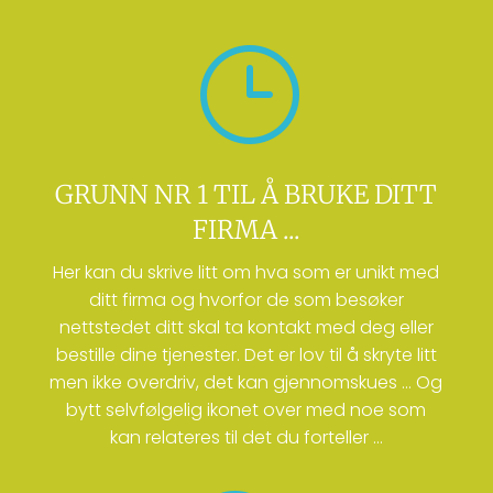
}
GRUNN NR 1 TIL Å BRUKE DITT
FIRMA ...
Her kan du skrive litt om hva som er unikt med
ditt firma og hvorfor de som besøker
nettstedet ditt skal ta kontakt med deg eller
bestille dine tjenester. Det er lov til å skryte litt
men ikke overdriv, det kan gjennomskues … Og
bytt selvfølgelig ikonet over med noe som
kan relateres til det du forteller …