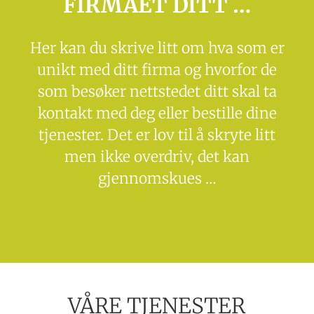
FIRMAET DITT …
Her kan du skrive litt om hva som er
unikt med ditt firma og hvorfor de
som besøker nettstedet ditt skal ta
kontakt med deg eller bestille dine
tjenester. Det er lov til å skryte litt
men ikke overdriv, det kan
gjennomskues …
VÅRE TJENESTER