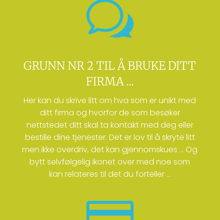
w
GRUNN NR 2 TIL Å BRUKE DITT
FIRMA ...
Her kan du skrive litt om hva som er unikt med
ditt firma og hvorfor de som besøker
nettstedet ditt skal ta kontakt med deg eller
bestille dine tjenester. Det er lov til å skryte litt
men ikke overdriv, det kan gjennomskues … Og
bytt selvfølgelig ikonet over med noe som
kan relateres til det du forteller …
