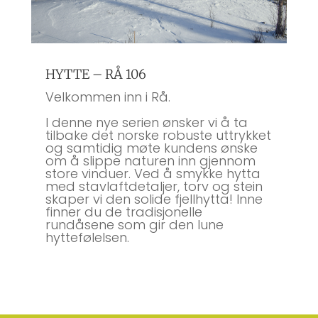
HYTTE – RÅ 106
Velkommen inn i Rå.
I denne nye serien ønsker vi å ta
tilbake det norske robuste uttrykket
og samtidig møte kundens ønske
om å slippe naturen inn gjennom
store vinduer. Ved å smykke hytta
med stavlaftdetaljer, torv og stein
skaper vi den solide fjellhytta! Inne
finner du de tradisjonelle
rundåsene som gir den lune
hyttefølelsen.